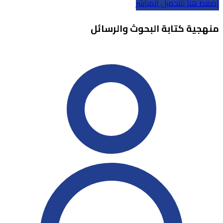
إضغط هنا للتحميل المباشر
منهجية كتابة البحوث والرسائل