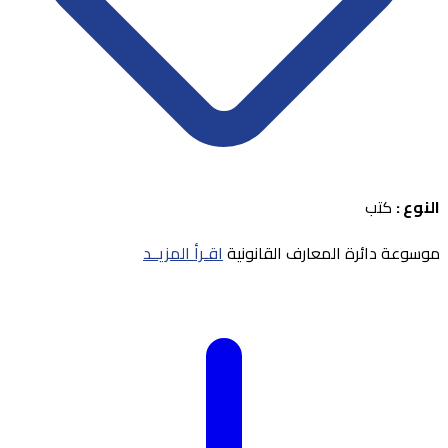
النوع :
كتب
موسوعة دائرة المعارف القانونية
اقـرأ المزيــد