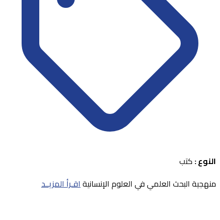
النوع :
كتب
منهجية البحث العلمي في العلوم الإنسانية
اقـرأ المزيــد