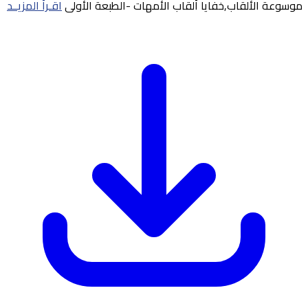
موسوعة الألقاب,خفايا ألقاب الأمهات -الطبعة الأولى
اقـرأ المزيــد