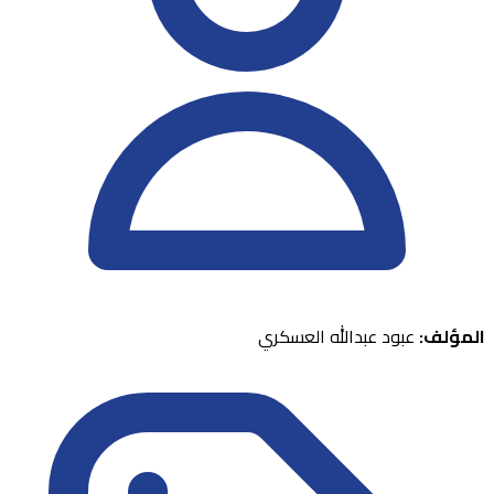
المؤلف:
عبود عبدالله العسكري