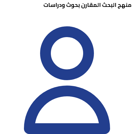
منهج البحث المقارن بحوث ودراسات