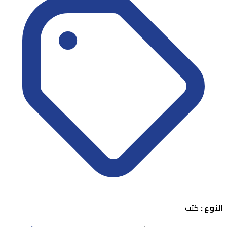
النوع :
كتب