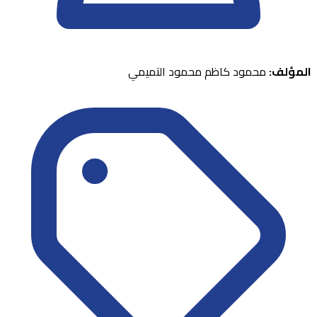
المؤلف:
محمود كاظم محمود التميمي