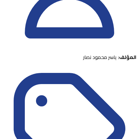
المؤلف:
ياسر محمود نصار