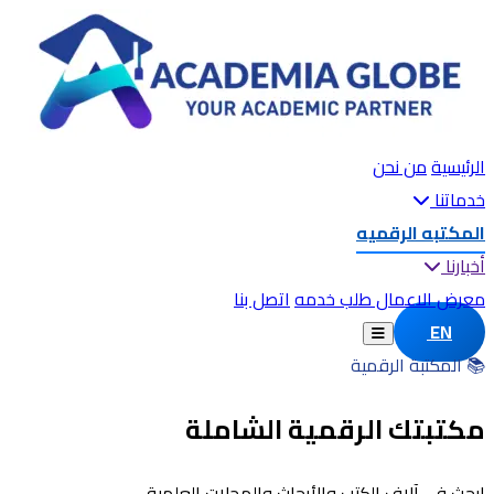
الرئيسية
من نحن
خدماتنا
المكتبه الرقميه
أخبارنا
معرض الاعمال
طلب خدمه
اتصل بنا
EN
📚 المكتبة الرقمية
مكتبتك الرقمية الشاملة
ابحث في آلاف الكتب والأبحاث والمجلات العلمية