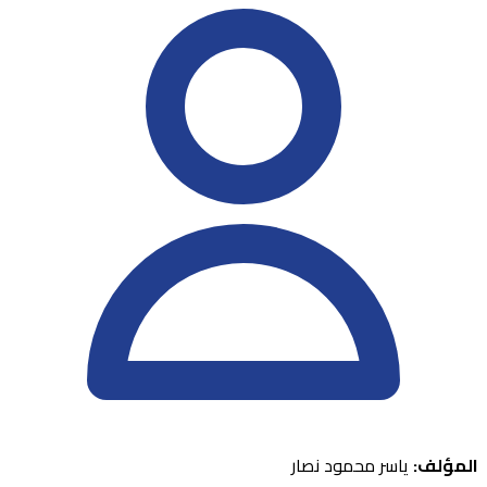
المؤلف:
ياسر محمود نصار