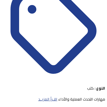
النوع :
كتب
مهارات التحدث العملية والأداء
اقـرأ المزيــد