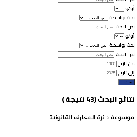
أو/و
بحث بواسطة
نص البحث
أو/و
بحث بواسطة
نص البحث
من تاريخ
إلى تاريخ
بحث...
نتائج البحث (43 نتيجة )
موسوعة دائرة المعارف القانونية