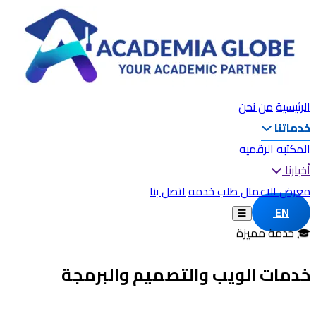
الرئيسية
من نحن
خدماتنا
المكتبه الرقميه
أخبارنا
معرض الاعمال
طلب خدمه
اتصل بنا
EN
🎓 خدمة مميزة
خدمات الويب والتصميم والبرمجة