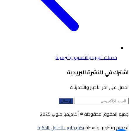
خدمات الويب والتصميم والبرمجة
اشترك في النشرة البريدية
احصل على آخر الأخبار والتحديثات
إرسال
جميع الحقوق محفوظة © أكاديميا جلوب 2025
تصميم وتطوير بواسطة
تكنو جلوب للحلول الذكية