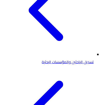
تسجيل الباحثين والمؤسسات البحثية