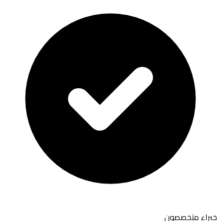
خبراء متخصصون