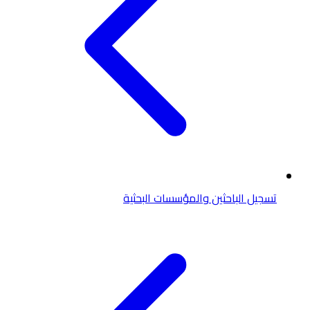
تسجيل الباحثين والمؤسسات البحثية