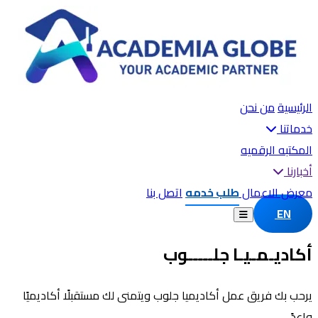
الرئيسية
من نحن
خدماتنا
المكتبه الرقميه
أخبارنا
معرض الاعمال
طلب خدمه
اتصل بنا
EN
أكاديـمـيـا جلـــــوب
يرحب بك فريق عمل أكاديميا جلوب ويتمنى لك مستقبلًا أكاديميًا
واعدً