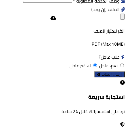
وصف الخدمة المطلوبة
*
الملف (إن وجد)
انقر لاختيار الملف
PDF (Max 10MB)
طلب عاجل؟
نعم، عاجل
لا، غير عاجل
إرسال الطلب
استجابة سريعة
نرد على استفساراتك خلال 24 ساعة