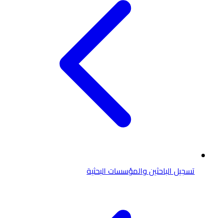
تسجيل الباحثين والمؤسسات البحثية