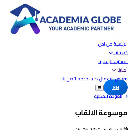
الرئيسية
من نحن
خدماتنا
المكتبه الرقميه
أخبارنا
معرض الاعمال
طلب خدمه
اتصل بنا
EN
العودة للمكتبة
موسوعة الالقاب
تاريخ النشر : 2020-06-16