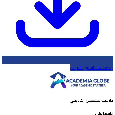
إضغط هنا للتحميل المباشر
طريقك لمستقبل أكاديمي
تابعنا على