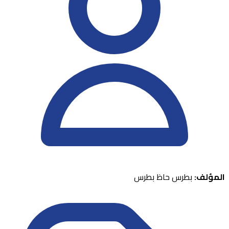
المؤلف:
بطرس حاظ بطرس