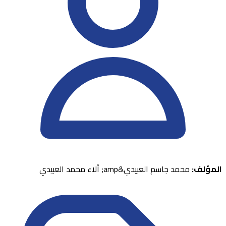
المؤلف:
محمد جاسم العبيدي&amp; ألاء محمد العبيدي