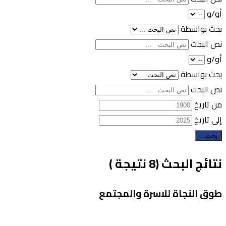
أو/و
بحث بواسطة
نص البحث
أو/و
بحث بواسطة
نص البحث
من تاريخ
إلى تاريخ
بحث...
نتائج البحث (8 نتيجة )
طوق النجاة للاسرة والمجتمع