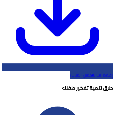
إضغط هنا للتحميل المباشر
طرق تنمية تفكير طفلك