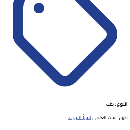
النوع :
كتب
طرق البحث العلمي
اقـرأ المزيــد