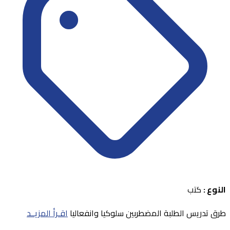
النوع :
كتب
طرق تدريس الطلبة المضطربين سلوكيا وانفعاليا
اقـرأ المزيــد