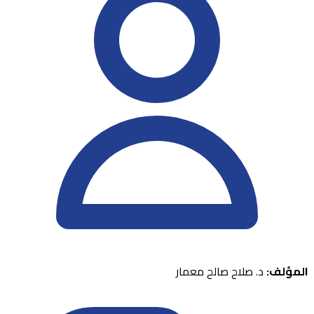
المؤلف:
د. صلاح صالح معمار