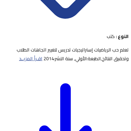
النوع :
كتب
تعلم حب الرياضيات إستراتيجيات تدريس لتغيير اتجاهات الطلاب
وتحقيق النتائج,الطبعة:الأولي, سنة النشر:2014
اقـرأ المزيــد