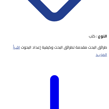
النوع :
كتب
طرائق البحث مقدمة لطرائق البحث وكيفية إعداد البحوث
اقـرأ
المزيــد