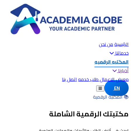
الرئيسية
من نحن
خدماتنا
المكتبه الرقميه
أخبارنا
معرض الاعمال
طلب خدمه
اتصل بنا
EN
📚 المكتبة الرقمية
مكتبتك الرقمية الشاملة
ابحث في آلاف الكتب والأبحاث والمجلات العلمية