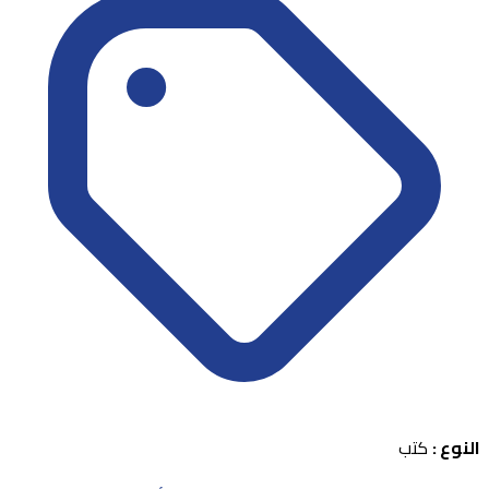
النوع :
كتب