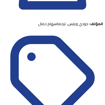
المؤلف:
جودي ويليس, ترجمةسهام جمال