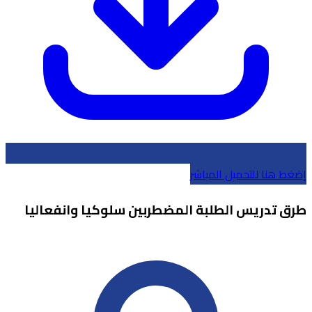
إضغط هنا للتحميل المباشر
طرق تدريس الطلبة المضطربين سلوكيا وانفعاليا