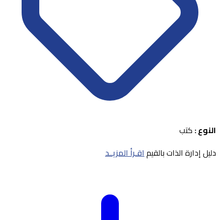
النوع :
كتب
دليل إدارة الذات بالقيم
اقـرأ المزيــد