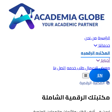
الرئيسية
من نحن
خدماتنا
المكتبه الرقميه
أخبارنا
معرض الاعمال
طلب خدمه
اتصل بنا
EN
📚 المكتبة الرقمية
مكتبتك الرقمية الشاملة
ابحث في آلاف الكتب والأبحاث والمجلات العلمية