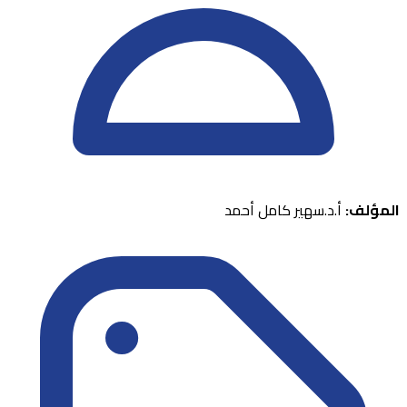
المؤلف:
أ.د.سهير كامل أحمد