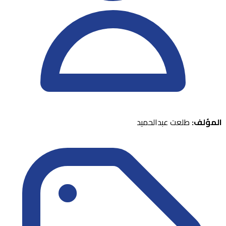
المؤلف:
طلعت عبدالحميد