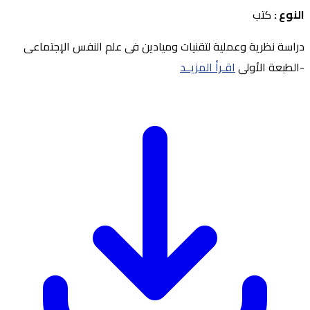
النوع :
كتب
دراسة نظرية وعملية لتقنيات وميادين فى علم النفس الإجتماعى
-الطبعة الأولى
اقـرأ المزيــد