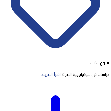
النوع :
كتب
دراسات فى سيكولوجية المرأة
اقـرأ المزيــد