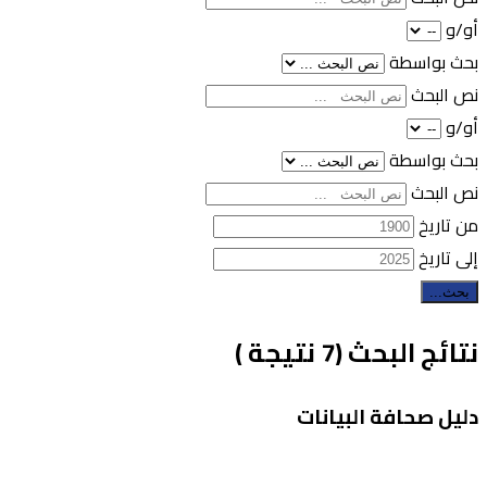
أو/و
بحث بواسطة
نص البحث
أو/و
بحث بواسطة
نص البحث
من تاريخ
إلى تاريخ
بحث...
نتائج البحث (7 نتيجة )
دليل صحافة البيانات