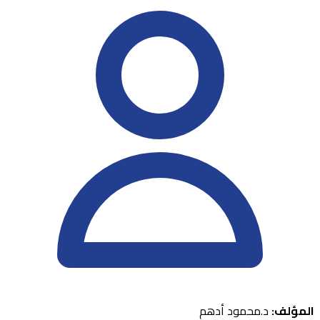
المؤلف:
د.محمود أدهم