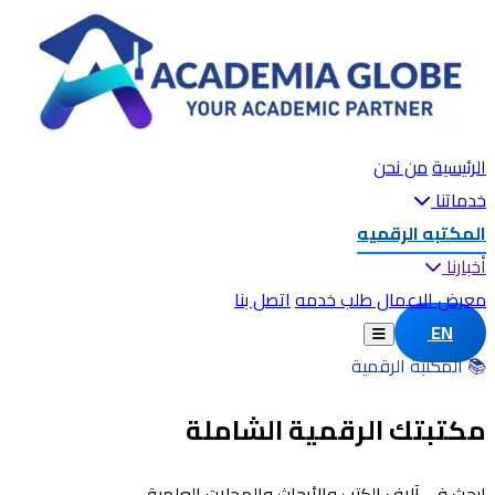
الرئيسية
من نحن
خدماتنا
المكتبه الرقميه
أخبارنا
معرض الاعمال
طلب خدمه
اتصل بنا
EN
📚 المكتبة الرقمية
مكتبتك الرقمية الشاملة
ابحث في آلاف الكتب والأبحاث والمجلات العلمية