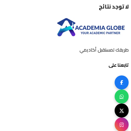
لا توجد نتائج
طريقك لمستقبل أكاديمي
تابعنا على