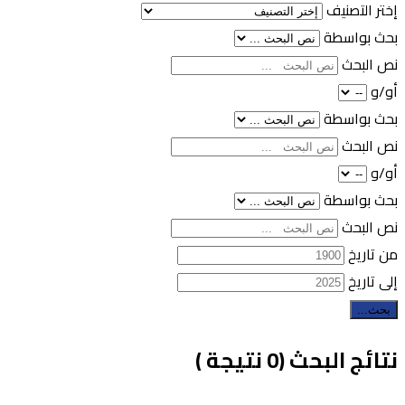
إختر التصنيف
بحث بواسطة
نص البحث
أو/و
بحث بواسطة
نص البحث
أو/و
بحث بواسطة
نص البحث
من تاريخ
إلى تاريخ
بحث...
نتائج البحث (0 نتيجة )