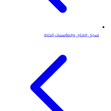
تسجيل الباحثين والمؤسسات البحثية