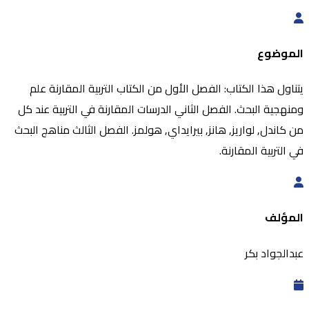
الموضوع
يتناول هذا الكتاب: الفصل الأول من الكتاب التربية المقارنة علم
ومنهجية البحث. الفصل الثاني الدرسات المقارنة في التربية عند كل
من كاندل, لواريز, هانز, بيرايداي, هولمز. الفصل الثالث مناهج البحث
في التربية المقارنة.
المؤلف
عبدالجواد بكر