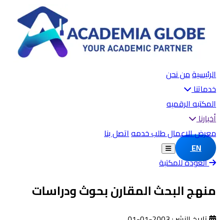
الرئيسية
من نحن
خدماتنا
المكتبه الرقميه
أخبارنا
معرض الاعمال
طلب خدمه
اتصل بنا
EN
العودة للمكتبة
منهج البحث المقارن بحوث ودراسات
تاريخ النشر : 2003-01-01