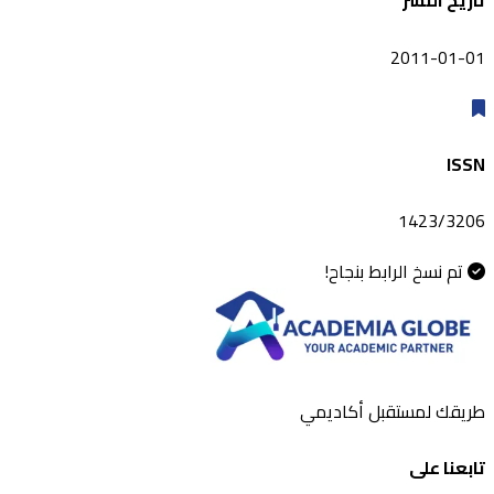
تاريخ النشر
2011-01-01
ISSN
1423/3206
تم نسخ الرابط بنجاح!
طريقك لمستقبل أكاديمي
تابعنا على