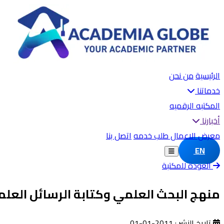
الرئيسية
من نحن
خدماتنا
المكتبه الرقميه
أخبارنا
معرض الاعمال
طلب خدمه
اتصل بنا
EN
العودة للمكتبة
منهج البحث العلمي وكتابة الرسائل العلم
تاريخ النشر : 2011-01-01