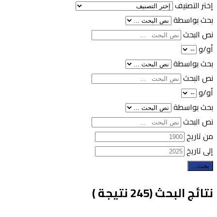
إختر التصنيف
بحث بواسطة
نص البحث
أو/و
بحث بواسطة
نص البحث
أو/و
بحث بواسطة
نص البحث
من تاريخ
إلى تاريخ
بحث...
نتائج البحث (245 نتيجة )