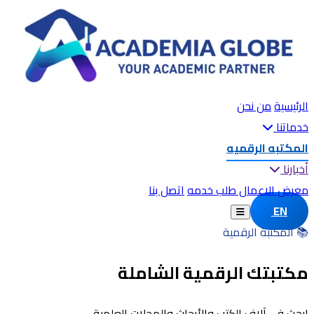
الرئيسية
من نحن
خدماتنا
المكتبه الرقميه
أخبارنا
معرض الاعمال
طلب خدمه
اتصل بنا
EN
📚 المكتبة الرقمية
مكتبتك الرقمية الشاملة
ابحث في آلاف الكتب والأبحاث والمجلات العلمية