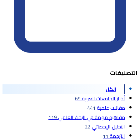
التصنيفات
الكل
أخبار الجامعات العربية
69
مقالات علمية
441
مفاهيم مهمة في البحث العلمي
119
التحليل الإحصائي
22
الترجمة
11