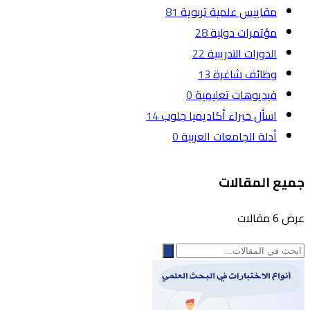
مقاييس علمية تربوية
81
مؤتمرات دولية
28
الدورات التدريبية
22
وظائف شاغرة
13
فيديوهات تعليمية
0
اسأل خبراء أكاديميا جلوب
14
أدلة الجامعات العربية
0
جميع المقالات
عرض 6 مقالات