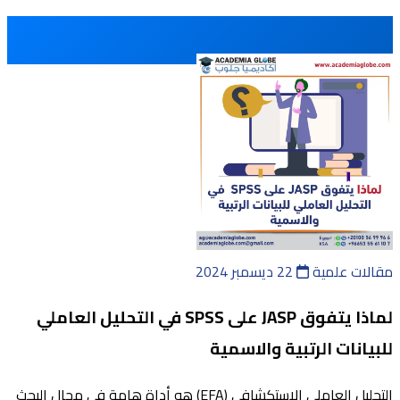
مقالات علمية
22 ديسمبر 2024
لماذا يتفوق JASP على SPSS في التحليل العاملي
للبيانات الرتبية والاسمية
التحليل العاملي الاستكشافي (EFA) هو أداة هامة في مجال البحث