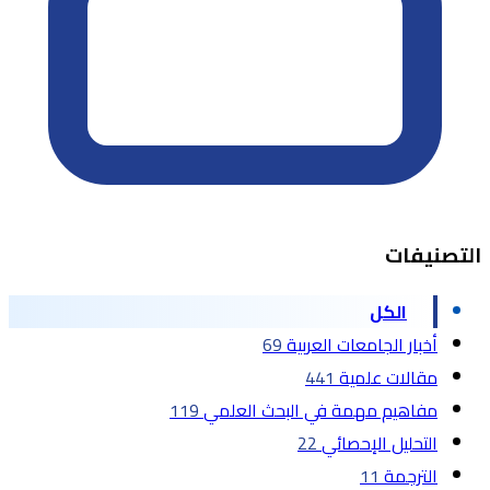
التصنيفات
الكل
أخبار الجامعات العربية
69
مقالات علمية
441
مفاهيم مهمة في البحث العلمي
119
التحليل الإحصائي
22
الترجمة
11