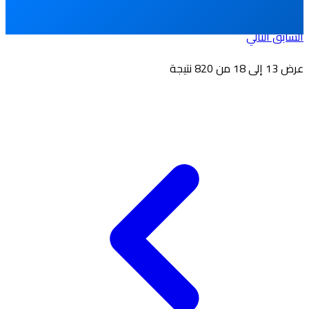
السابق
التالي
عرض
13
إلى
18
من
820
نتيجة