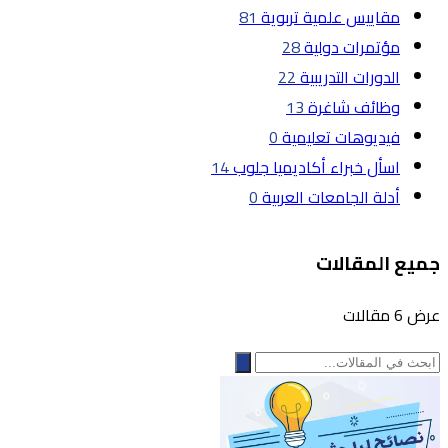
مقاييس علمية تربوية
81
مؤتمرات دولية
28
الدورات التدريبية
22
وظائف شاغرة
13
فيديوهات تعليمية
0
اسأل خبراء أكاديميا جلوب
14
أدلة الجامعات العربية
0
جميع المقالات
عرض 6 مقالات