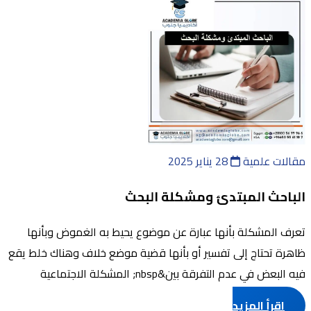
مقالات علمية
28 يناير 2025
الباحث المبتدئ ومشكلة البحث
تعرف المشكلة بأنها عبارة عن موضوع يحيط به الغموض وبأنها
ظاهرة تحتاج إلى تفسير أو بأنها قضية موضع خلاف وهناك خلط يقع
فيه البعض في عدم التفرقة بين&nbsp; المشكلة الاجتماعية
والمشكلة البحثية حيث إن مشك ...
اقرأ المزيد