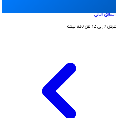
السابق
التالي
عرض
7
إلى
12
من
820
نتيجة