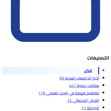
التصنيفات
الكل
أخبار الجامعات العربية
69
مقالات علمية
441
مفاهيم مهمة في البحث العلمي
119
التحليل الإحصائي
22
الترجمة
11