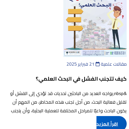
مقالات علمية
21 فبراير 2025
كيف تتجنب الفشل في البحث العلمي؟
&nbsp;يواجه العديد من الباحثين تحديات قد تؤدي إلى الفشل أو
تقليل فعالية البحث. من أجل تجنب هذه المخاطر، من المهم أن
يكون الباحث واعيًا للمراحل المختلفة للعملية البحثية، وأن يتجنب
الأخطاء الشائعة ال ...
اقرأ المزيد