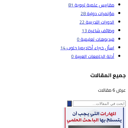
مقاييس علمية تربوية
81
مؤتمرات دولية
28
الدورات التدريبية
22
وظائف شاغرة
13
فيديوهات تعليمية
0
اسأل خبراء أكاديميا جلوب
14
أدلة الجامعات العربية
0
جميع المقالات
عرض 6 مقالات