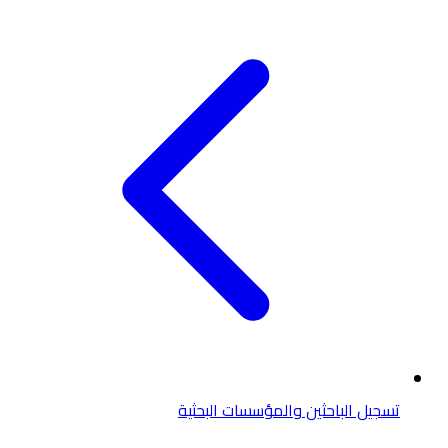
تسجيل الباحثين والمؤسسات البحثية