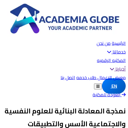
الرئيسية
من نحن
خدماتنا
المكتبه الرقميه
أخبارنا
معرض الاعمال
طلب خدمه
اتصل بنا
EN
العودة للمكتبة
نمذجة المعادلة البنائية للعلوم النفسية
والاجتماعية الأسس والتطبيقات