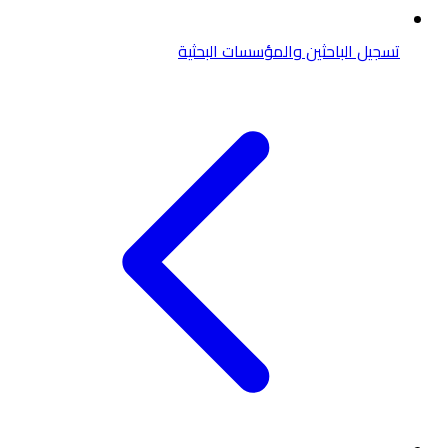
تسجيل الباحثين والمؤسسات البحثية