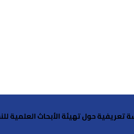
تعريفية حول تهيئة الأبحاث العلمية للنش