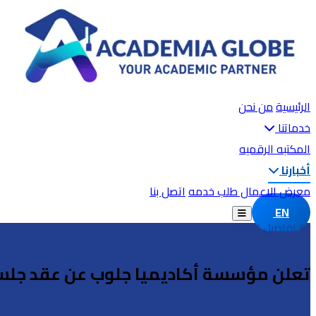
الرئيسية
من نحن
خدماتنا
المكتبه الرقميه
أخبارنا
معرض الاعمال
طلب خدمه
اتصل بنا
EN
📖 تفاصيل المقال
تعلن مؤسسة أكاديميا جلوب عن عقد جلسة 